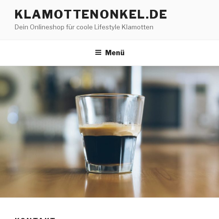
Zum
KLAMOTTENONKEL.DE
Inhalt
Dein Onlineshop für coole Lifestyle Klamotten
springen
Menü